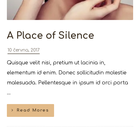
A Place of Silence
10 června, 2017
Quisque velit nisi, pretium ut lacinia in,
elementum id enim. Donec sollicitudin molestie
malesuada. Pellentesque in ipsum id orci porta
...
Read Mores